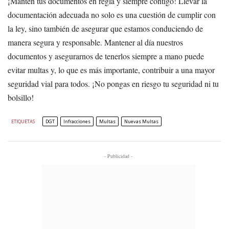
¡Mantén tus documentos en regla y siempre contigo! Llevar la
documentación adecuada no solo es una cuestión de cumplir con
la ley, sino también de asegurar que estamos conduciendo de
manera segura y responsable. Mantener al día nuestros
documentos y asegurarnos de tenerlos siempre a mano puede
evitar multas y, lo que es más importante, contribuir a una mayor
seguridad vial para todos. ¡No pongas en riesgo tu seguridad ni tu
bolsillo!
ETIQUETAS
DGT
Infracciones
Multas
Nuevas Multas
- Publicidad -