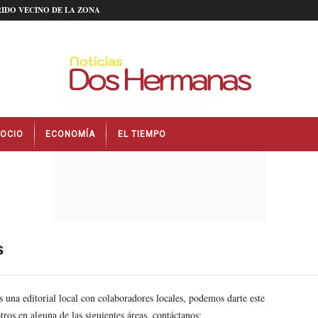
IDO VECINO DE LA ZONA
OCIO
ECONOMÍA
EL TIEMPO
s
na editorial local con colaboradores locales, podemos darte este
tros en alguna de las siguientes áreas, contáctanos: