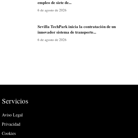
empleo de siete de...
6 de agosto de 2026
Sevilla TechPark inicia la contratación de un
innovador sistema de transporte...
6 de agosto de 2026
Servicios
Aviso Legal
Privacidad
Cookies