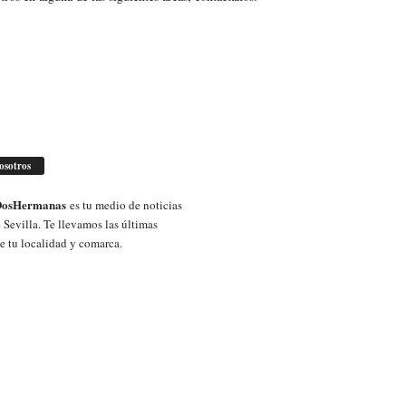
osotros
sDosHermanas
es tu medio de noticias
 Sevilla. Te llevamos las últimas
de tu localidad y comarca.