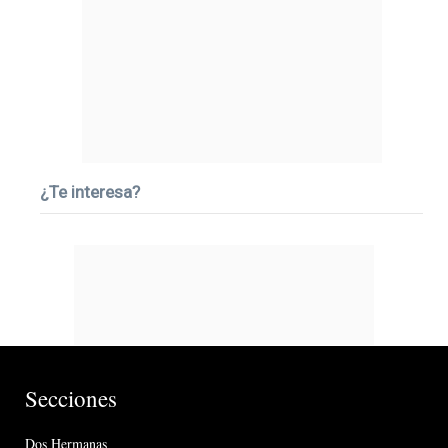
¿Te interesa?
Secciones
Dos Hermanas