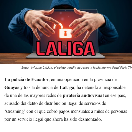
Según informó LaLiga, el sujeto vendía accesos a la plataforma ilegal Flujo TV
La policía de Ecuador
, en una operación en la provincia de
Guayas
LaLiga
y tras la denuncia de
, ha detenido al responsable
piratería audiovisual
de una de las mayores redes de
en ese país,
acusado del delito de distribución ilegal de servicios de
‘streaming’ con el que cobró pagos mensuales a miles de personas
por un servicio ilegal que ahora ha sido desmontado.