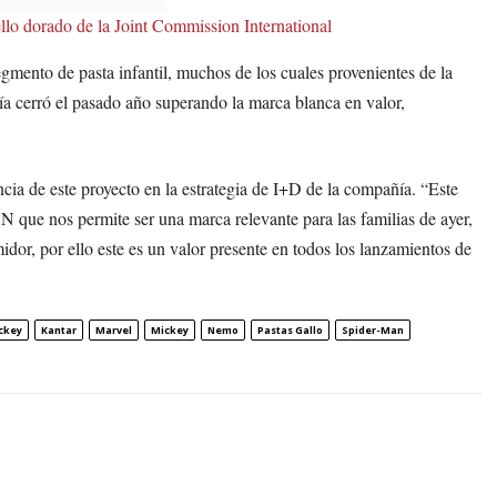
ello dorado de la Joint Commission International
gmento de pasta infantil, muchos de los cuales provenientes de la
a cerró el pasado año superando la marca blanca en valor,
ncia de este proyecto en la estrategia de I+D de la compañía. “Este
DN que nos permite ser una marca relevante para las familias de ayer,
dor, por ello este es un valor presente en todos los lanzamientos de
ckey
Kantar
Marvel
Mickey
Nemo
Pastas Gallo
Spider-Man