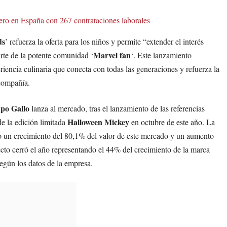
o en España con 267 contrataciones laborales
ds
’ refuerza la oferta para los niños y permite “extender el interés
Marvel fan
rte de la potente comunidad ‘
‘. Este lanzamiento
riencia culinaria que conecta con todas las generaciones y refuerza la
 compañía.
po Gallo
lanza al mercado, tras el lanzamiento de las referencias
Halloween Mickey
e la edición limitada
en octubre de este año. La
do un crecimiento del 80,1% del valor de este mercado y un aumento
ecto cerró el año representando el 44% del crecimiento de la marca
según los datos de la empresa.