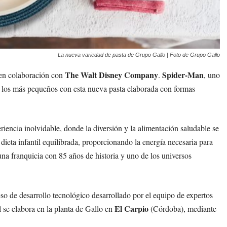
La nueva variedad de pasta de Grupo Gallo | Foto de Grupo Gallo
The Walt Disney Company
Spider-Man
 en colaboración con
.
, uno
de los más pequeños con esta nueva pasta elaborada con formas
iencia inolvidable, donde la diversión y la alimentación saludable se
dieta infantil equilibrada, proporcionando la energía necesaria para
una franquicia con 85 años de historia y uno de los universos
so de desarrollo tecnológico desarrollado por el equipo de expertos
El Carpio
l se elabora en la planta de Gallo en
(Córdoba), mediante