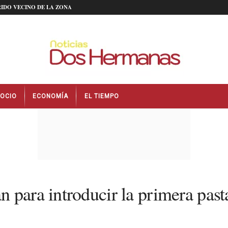
IDO VECINO DE LA ZONA
OCIO
ECONOMÍA
EL TIEMPO
 para introducir la primera pas