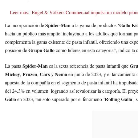
Leer más:
Engel & Völkers Commercial impulsa un modelo pioner
Spider-Man
Gallo Ki
La incorporación de
a la gama de productos ‘
hacia un público más amplio, incluyendo a los adultos que forman pa
complementa la gama existente de pasta infantil, ofreciendo una expe
Grupo Gallo
posición de
como líderes en esta categoría”, indicó la
Spider-Man
Gru
La pasta
es la sexta referencia de pasta infantil que
Mickey
Frozen
Cars
Nemo
,
,
y
en junio de 2023, y el lanzamiento d
apuesta de la compañía en el segmento de pasta infantil ha impulsa
del 24,3% en volumen, logrando así revalorizar la categoría. El proy
Gallo
Rolling Gallo
en 2023, tan solo superado por el fenómeno ‘
’, 