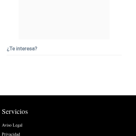
¿Te interesa?
Servicios
Aviso Legal
Privacidad