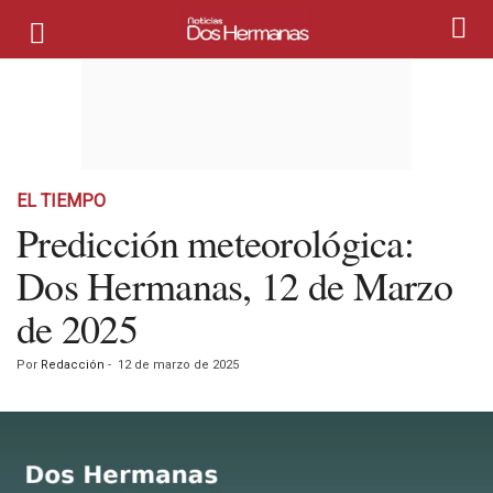
EL TIEMPO
Predicción meteorológica:
Dos Hermanas, 12 de Marzo
de 2025
Por
Redacción
-
12 de marzo de 2025