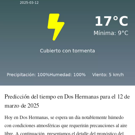
Predicción del tiempo en Dos Hermanas para el 12 de
marzo de 2025
Hoy en Dos Hermanas, se espera un día notablemente húmedo
con condiciones atmosféricas que requerirán precauciones al aire
libre. A continuación, presentamos el detalle del pronóstico del