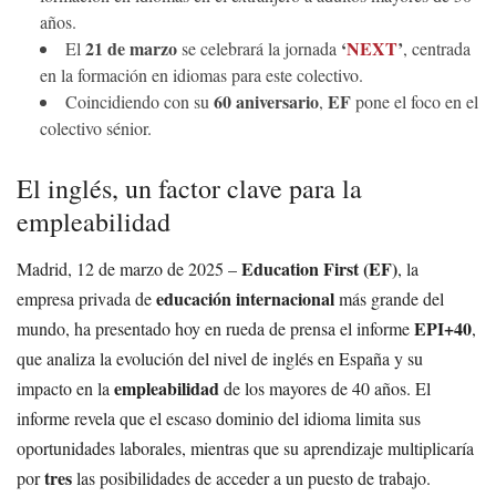
años.
21 de marzo
‘
NEXT
’
El
se celebrará la jornada
, centrada
en la formación en idiomas para este colectivo.
60 aniversario
EF
Coincidiendo con su
,
pone el foco en el
colectivo sénior.
El inglés, un factor clave para la
empleabilidad
Education First (EF)
Madrid, 12 de marzo de 2025 –
, la
educación internacional
empresa privada de
más grande del
EPI+40
mundo, ha presentado hoy en rueda de prensa el informe
,
que analiza la evolución del nivel de inglés en España y su
empleabilidad
impacto en la
de los mayores de 40 años. El
informe revela que el escaso dominio del idioma limita sus
oportunidades laborales, mientras que su aprendizaje multiplicaría
tres
por
las posibilidades de acceder a un puesto de trabajo.