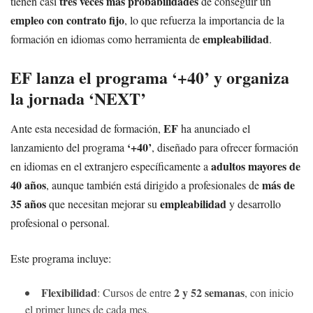
tres veces más probabilidades
tienen casi
de conseguir un
empleo con contrato fijo
, lo que refuerza la importancia de la
empleabilidad
formación en idiomas como herramienta de
.
EF lanza el programa ‘+40’ y organiza
la jornada ‘NEXT’
EF
Ante esta necesidad de formación,
ha anunciado el
‘+40’
lanzamiento del programa
, diseñado para ofrecer formación
adultos mayores de
en idiomas en el extranjero específicamente a
40 años
más de
, aunque también está dirigido a profesionales de
35 años
empleabilidad
que necesitan mejorar su
y desarrollo
profesional o personal.
Este programa incluye:
Flexibilidad
2 y 52 semanas
: Cursos de entre
, con inicio
el primer lunes de cada mes.