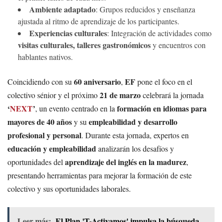
Ambiente adaptado
: Grupos reducidos y enseñanza
ajustada al ritmo de aprendizaje de los participantes.
Experiencias culturales
: Integración de actividades como
visitas culturales, talleres gastronómicos
y encuentros con
hablantes nativos.
60 aniversario
EF
Coincidiendo con su
,
pone el foco en el
21 de marzo
colectivo sénior y el próximo
celebrará la jornada
‘
NEXT
’
formación en idiomas para
, un evento centrado en la
mayores de 40 años
empleabilidad y desarrollo
y su
profesional y personal
. Durante esta jornada, expertos en
educación y empleabilidad
analizarán los desafíos y
aprendizaje del inglés en la madurez
oportunidades del
,
presentando herramientas para mejorar la formación de este
colectivo y sus oportunidades laborales.
Leer más:
El Plan 'T-Activamos' impulsa la búsqueda