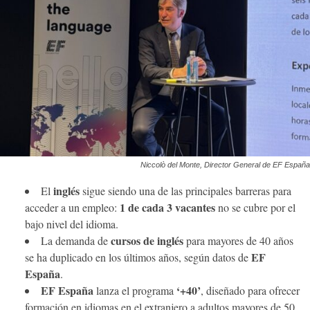
Niccolò del Monte, Director General de EF España
inglés
El
sigue siendo una de las principales barreras para
1 de cada 3 vacantes
acceder a un empleo:
no se cubre por el
bajo nivel del idioma.
cursos de inglés
La demanda de
para mayores de 40 años
EF
se ha duplicado en los últimos años, según datos de
España
.
EF España
‘+40’
lanza el programa
, diseñado para ofrecer
formación en idiomas en el extranjero a adultos mayores de 50