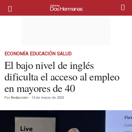
ECONOMÍA
EDUCACIÓN
SALUD
El bajo nivel de inglés
dificulta el acceso al empleo
en mayores de 40
Por
Redacción
-
13 de marzo de 2025