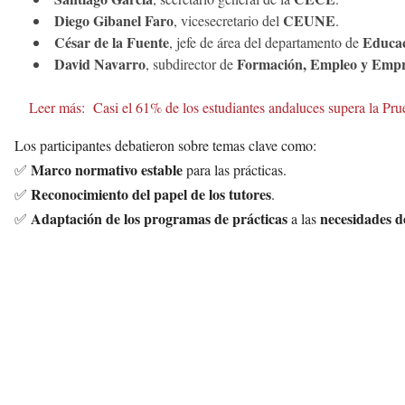
Diego Gibanel Faro
CEUNE
, vicesecretario del
.
César de la Fuente
Educa
, jefe de área del departamento de
David Navarro
Formación, Empleo y Empr
, subdirector de
Leer más:
Casi el 61% de los estudiantes andaluces supera la Pru
Los participantes debatieron sobre temas clave como:
Marco normativo estable
✅
para las prácticas.
Reconocimiento del papel de los tutores
✅
.
Adaptación de los programas de prácticas
necesidades d
✅
a las