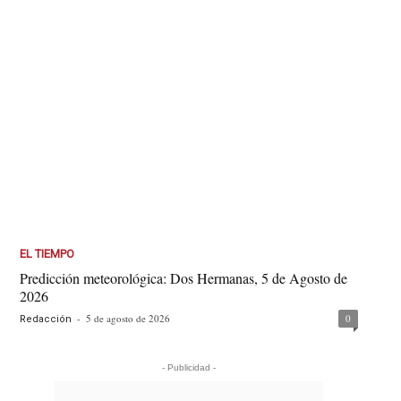
EL TIEMPO
Predicción meteorológica: Dos Hermanas, 5 de Agosto de
2026
-
5 de agosto de 2026
0
Redacción
- Publicidad -