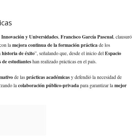
icas
, Innovación y Universidades
Francisco García Pascual
,
, clausuró
mejora continua de la formación práctica
con la
de los
historia de éxito
Espacio
a
”, señalando que, desde el inicio del
s de estudiantes
han realizado prácticas en el país.
rmativo
prácticas académicas
de las
y defendió la necesidad de
colaboración público-privada
mejor
orzando la
para garantizar la