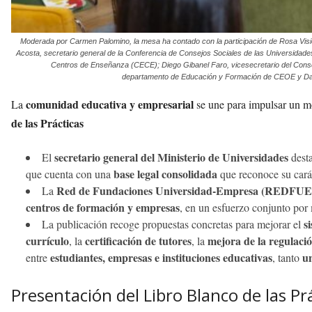
Moderada por Carmen Palomino, la mesa ha contado con la participación de Rosa Visi
Acosta, secretario general de la Conferencia de Consejos Sociales de las Universidad
Centros de Enseñanza (CECE); Diego Gibanel Faro, vicesecretario del Consej
departamento de Educación y Formación de CEOE y Da
comunidad educativa y empresarial
La
se une para impulsar un 
de las Prácticas
secretario general del Ministerio de Universidades
El
dest
base legal consolidada
que cuenta con una
que reconoce su cará
Red de Fundaciones Universidad-Empresa (REDFUE
La
centros de formación y empresas
, en un esfuerzo conjunto por
s
La publicación recoge propuestas concretas para mejorar el
currículo
certificación de tutores
mejora de la regulaci
, la
, la
estudiantes, empresas e instituciones educativas
un
entre
, tanto
Presentación del Libro Blanco de las Pr