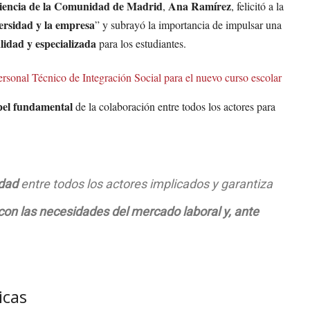
 Ciencia de la Comunidad de Madrid
Ana Ramírez
,
, felicitó a la
versidad y la empresa
” y subrayó la importancia de impulsar una
lidad y especializada
para los estudiantes.
rsonal Técnico de Integración Social para el nuevo curso escolar
pel fundamental
de la colaboración entre todos los actores para
idad
entre todos los actores implicados y garantiza
con las necesidades del mercado laboral y, ante
icas