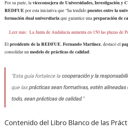
viceconsejera de Universidades, Investigación y
Por su parte, la
REDFUE
puentes entre la uni
por esta iniciativa que “ha tendido
formación dual universitaria
preparación de ca
que garantice una
Leer más:
La Junta de Andalucía aumenta en 150 las plazas de Pe
presidente de la REDFUE
Fernando Martínez
pa
El
,
, destacó el
modelo de prácticas de calidad
consolidar un
:
“Esta guía fortalece la
cooperación y la responsabil
que las
prácticas sean formativas, estén alineadas 
todo, sean prácticas de calidad
.”
Contenido del Libro Blanco de las Práct