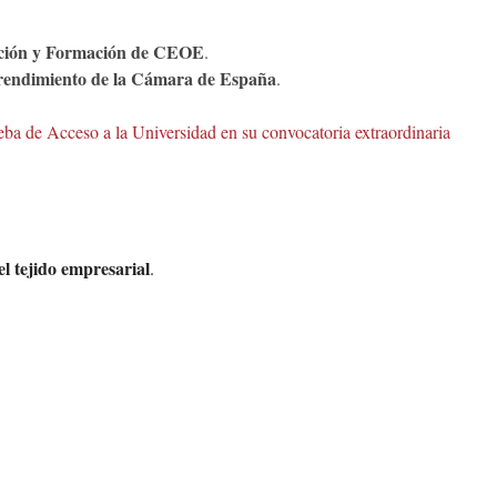
ción y Formación de CEOE
.
endimiento de la Cámara de España
.
eba de Acceso a la Universidad en su convocatoria extraordinaria
el tejido empresarial
.