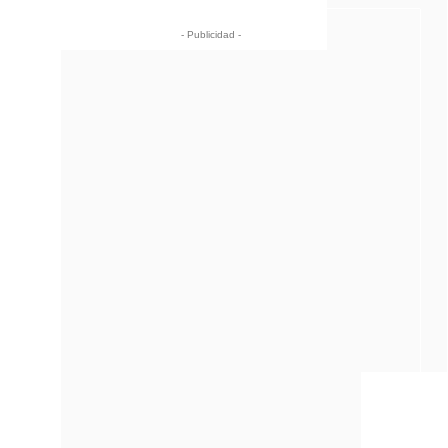
- Publicidad -