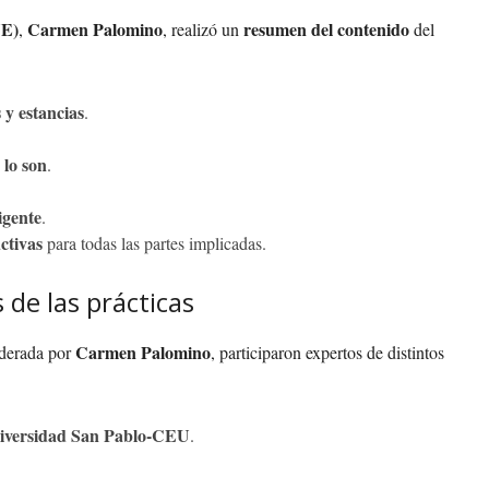
UE)
Carmen Palomino
resumen del contenido
,
, realizó un
del
 y estancias
.
 lo son
.
igente
.
ctivas
para todas las partes implicadas.
 de las prácticas
Carmen Palomino
derada por
, participaron expertos de distintos
iversidad San Pablo-CEU
.