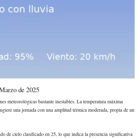
 Marzo de 2025
es meteorológicas bastante inestables. La temperatura máxima
sugiere una jornada con una amplitud térmica moderada, propia de un
ado de cielo clasificado en 25, lo que indica la presencia significativa