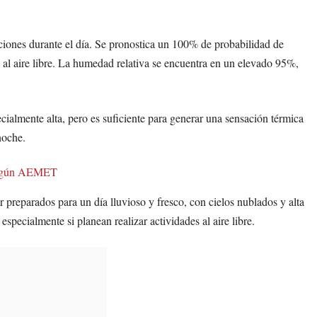
ciones durante el día. Se pronostica un 100% de probabilidad de
es al aire libre. La humedad relativa se encuentra en un elevado 95%,
cialmente alta, pero es suficiente para generar una sensación térmica
noche.
 según AEMET
reparados para un día lluvioso y fresco, con cielos nublados y alta
specialmente si planean realizar actividades al aire libre.