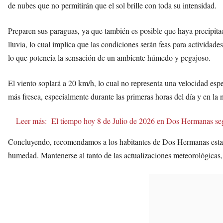
de nubes que no permitirán que el sol brille con toda su intensidad.
Preparen sus paraguas, ya que también es posible que haya precipita
lluvia, lo cual implica que las condiciones serán feas para actividad
lo que potencia la sensación de un ambiente húmedo y pegajoso.
El viento soplará a 20 km/h, lo cual no representa una velocidad espe
más fresca, especialmente durante las primeras horas del día y en la 
Leer más:
El tiempo hoy 8 de Julio de 2026 en Dos Hermanas
Concluyendo, recomendamos a los habitantes de Dos Hermanas estar p
humedad. Mantenerse al tanto de las actualizaciones meteorológicas, e