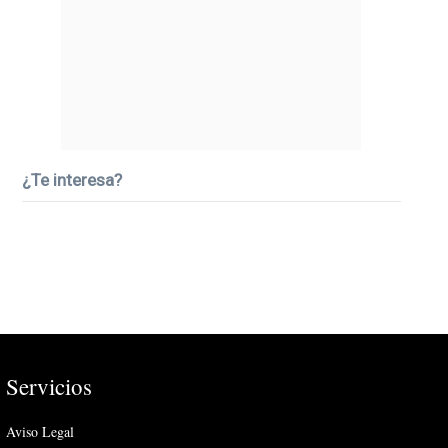
¿Te interesa?
Servicios
Aviso Legal