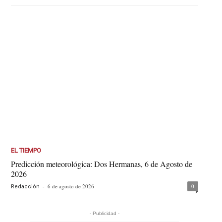
EL TIEMPO
Predicción meteorológica: Dos Hermanas, 6 de Agosto de
2026
-
6 de agosto de 2026
0
Redacción
- Publicidad -