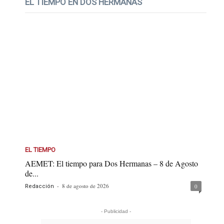
EL TIEMPO EN DOS HERMANAS
EL TIEMPO
AEMET: El tiempo para Dos Hermanas – 8 de Agosto
de...
-
8 de agosto de 2026
0
Redacción
- Publicidad -