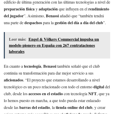
edificio de última generación con las últimas tecnologías a nivel de
preparación física
adaptación
rendimiento
y
que influyen en el
del jugador
Benassi
”. Asimismo,
añadió que “también tendrá
despachos
gestión del día a día del club
una parte de
para la
”.
Leer más:
Engel & Völkers Commercial impulsa un
modelo pionero en España con 267 contrataciones
laborales
tecnología
Benassi
En cuanto a
,
también señaló que el club
continúa su transformación para dar mejor servicio a sus
aficionados
. “El proyecto que estamos desarrollando a nivel
digital
tecnológico es un poco relacionado con todo el entorno
del
accesos en el estadio
NFT
club, desde los
con tecnología
, que ya
lo hemos puesto en marcha, a que todo pueda estar enlazado
barras del estadio
tienda online del club
desde las
, la
, y crear