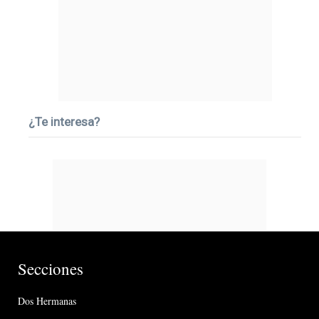
¿Te interesa?
Secciones
Dos Hermanas