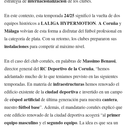
internacionalización
estrategia de
de los clubes.
24/25
En este contexto, esta temporada
significó la vuelta de dos
LALIGA HYPERMOTION
A Coruña
equipos históricos a
.
y
Málaga
volvían de esta forma a disfrutar del fútbol profesional en
la categoría de plata. Con su retorno, los clubes prepararon sus
instalaciones
para competir al máximo nivel.
Massimo Benassi
En el caso del club coruñés, en palabras de
,
RC Deportivo de la Coruña
director general del
, “hemos
adelantado mucho de lo que teníamos previsto en las siguientes
infraestructuras
temporadas. En materia de
hemos renovado el
ciudad deportiva
edificio existente de la
e invertido en un campo
césped artificial
cantera
de
de última generación para nuestra
,
fútbol base
nuestro
”. Además, el mandatario coruñés explicó que
primer
este edificio renovado de la ciudad deportiva acogerá “al
equipo masculino
segundo equipo
y el
. La idea es que sea un