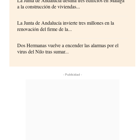
La Junta de Andalucía destina tres edificios en Málaga
a la construcción de viviendas...
La Junta de Andalucía invierte tres millones en la
renovación del firme de la...
Dos Hermanas vuelve a encender las alarmas por el
virus del Nilo tras sumar...
- Publicidad -