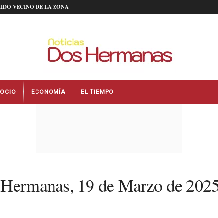
IDO VECINO DE LA ZONA
OCIO
ECONOMÍA
EL TIEMPO
s Hermanas, 19 de Marzo de 202