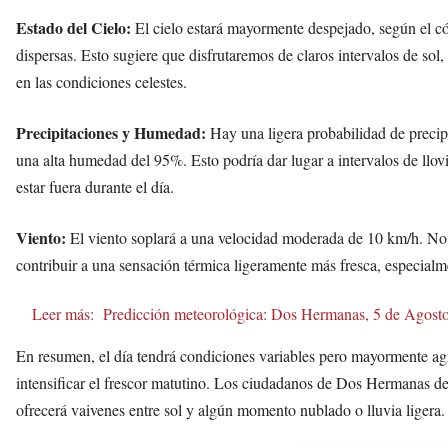
Estado del Cielo:
El cielo estará mayormente despejado, según el c
dispersas. Esto sugiere que disfrutaremos de claros intervalos de s
en las condiciones celestes.
Precipitaciones y Humedad:
Hay una ligera probabilidad de prec
una alta humedad del 95%. Esto podría dar lugar a intervalos de llo
estar fuera durante el día.
Viento:
El viento soplará a una velocidad moderada de 10 km/h. No 
contribuir a una sensación térmica ligeramente más fresca, especialm
Leer más:
Predicción meteorológica: Dos Hermanas, 5 de Agost
En resumen, el día tendrá condiciones variables pero mayormente a
intensificar el frescor matutino. Los ciudadanos de Dos Hermanas deb
ofrecerá vaivenes entre sol y algún momento nublado o lluvia ligera.