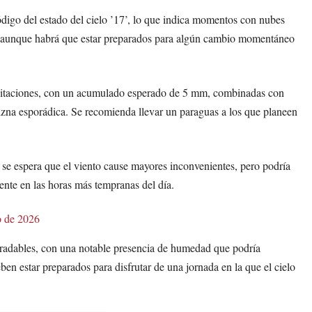
ódigo del estado del cielo ’17’, lo que indica momentos con nubes
ol, aunque habrá que estar preparados para algún cambio momentáneo
ipitaciones, con un acumulado esperado de 5 mm, combinadas con
vizna esporádica. Se recomienda llevar un paraguas a los que planeen
se espera que el viento cause mayores inconvenientes, pero podría
ente en las horas más tempranas del día.
o de 2026
gradables, con una notable presencia de humedad que podría
en estar preparados para disfrutar de una jornada en la que el cielo