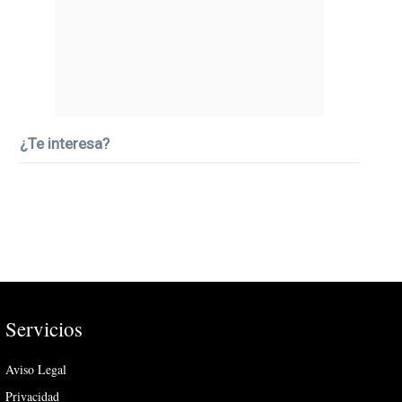
¿Te interesa?
Servicios
Aviso Legal
Privacidad