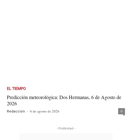
EL TIEMPO
Predicción meteorológica: Dos Hermanas, 6 de Agosto de
2026
-
6 de agosto de 2026
0
Redacción
- Publicidad -