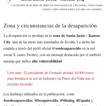
s un hombre de 82 años de edad con una estatura de 1,60 metros. Tiene el pelo
canoso, sufre calvicie total y sus ojos son castaños.
Zona y circunstancias de la desaparición
zona de Santa Justa – Kansas
La desaparición se produjo en la
City
, una de las áreas más transitadas de Sevilla. La alerta fue
@sosdesaparecido
emitida a través del perfil oficial
en la red
social X (antes Twitter), con un mensaje destacado por el símbolo
alta vulnerabilidad
naranja que indica
.
Leer más:
El presidente de Granada destina 30.000 euros
para fortalecer la red de hidrantes en Pinos del Valle tras el
reciente incendio
Los hashtags utilizados en la publicación, como
#sosdesaparecidos
#Desaparecido
#Missing
#España
,
,
,
y