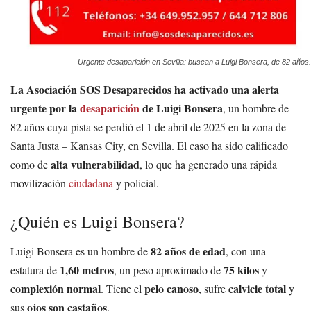
Urgente desaparición en Sevilla: buscan a Luigi Bonsera, de 82 años.
La Asociación SOS Desaparecidos ha activado una alerta
urgente por la
desaparición
de Luigi Bonsera
, un hombre de
82 años cuya pista se perdió el 1 de abril de 2025 en la zona de
Santa Justa – Kansas City, en Sevilla. El caso ha sido calificado
alta vulnerabilidad
como de
, lo que ha generado una rápida
movilización
ciudadana
y policial.
¿Quién es Luigi Bonsera?
82 años de edad
Luigi Bonsera es un hombre de
, con una
1,60 metros
75 kilos
estatura de
, un peso aproximado de
y
complexión normal
pelo canoso
calvicie total
. Tiene el
, sufre
y
ojos son castaños
sus
.