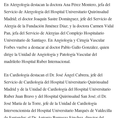
En Alergología destacan la doctora Ana Pérez Montero, jefa del
Servicio de Alergología del Hospital Universitario Quirónsalud
Madrid; el doctor Joaquín Sastre Domínguez, jefe del Servicio de
Alergia de la Fundación Jiménez Díaz; y la doctora Carmen Vidal
Pan, jefa del Servicio de Alergias del Complejo Hospitalario
Universitario de Santiago. En Angiología y Cirugía Vascular
Forbes vuelve a destacar al doctor Pablo Gallo González, quien
dirige la Unidad de Angiología y Patología Vascular del
madrileño Hospital Ruber Internacional.
En Cardiología destacan el Dr. José Ángel Cabrera, jefe del
Servicio de Cardiología del Hospital Universitario Quirónsalud
Madrid y de la Unidad de Cardiología del Hospital Universitario
Ruber Juan Bravo y del Hospital Quirónsalud San José; el Dr.
José María de la Torre, jefe de la Unidad de Cardiología
Intervencionista del Hospital Universitario Marqués de Valdecilla
de Santander; el Dr. Antonio Berruezo Sánchez, director del