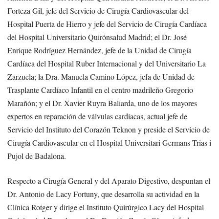
Forteza Gil, jefe del Servicio de Cirugía Cardiovascular del
Hospital Puerta de Hierro y jefe del Servicio de Cirugía Cardíaca
del Hospital Universitario Quirónsalud Madrid; el Dr. José
Enrique Rodríguez Hernández, jefe de la Unidad de Cirugía
Cardíaca del Hospital Ruber Internacional y del Universitario La
Zarzuela; la Dra. Manuela Camino López, jefa de Unidad de
Trasplante Cardíaco Infantil en el centro madrileño Gregorio
Marañón; y el Dr. Xavier Ruyra Baliarda, uno de los mayores
expertos en reparación de válvulas cardíacas, actual jefe de
Servicio del Instituto del Corazón Teknon y preside el Servicio de
Cirugía Cardiovascular en el Hospital Universitari Germans Trias i
Pujol de Badalona.
Respecto a Cirugía General y del Aparato Digestivo, despuntan el
Dr. Antonio de Lacy Fortuny, que desarrolla su actividad en la
Clínica Rotger y dirige el Instituto Quirúrgico Lacy del Hospital