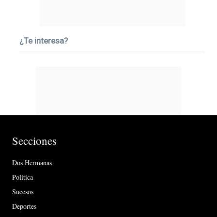
¿Te interesa?
Secciones
Dos Hermanas
Política
Sucesos
Deportes