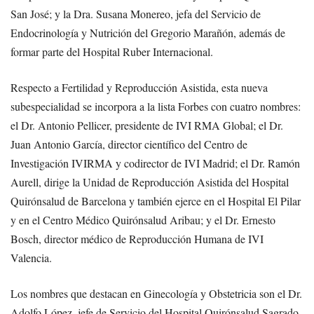
San José; y la Dra. Susana Monereo, jefa del Servicio de
Endocrinología y Nutrición del Gregorio Marañón, además de
formar parte del Hospital Ruber Internacional.
Respecto a Fertilidad y Reproducción Asistida, esta nueva
subespecialidad se incorpora a la lista Forbes con cuatro nombres:
el Dr. Antonio Pellicer, presidente de IVI RMA Global; el Dr.
Juan Antonio García, director científico del Centro de
Investigación IVIRMA y codirector de IVI Madrid; el Dr. Ramón
Aurell, dirige la Unidad de Reproducción Asistida del Hospital
Quirónsalud de Barcelona y también ejerce en el Hospital El Pilar
y en el Centro Médico Quirónsalud Aribau; y el Dr. Ernesto
Bosch, director médico de Reproducción Humana de IVI
Valencia.
Los nombres que destacan en Ginecología y Obstetricia son el Dr.
Adolfo López, jefe de Servicio del Hospital Quirónsalud Sagrado