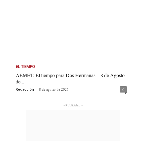
EL TIEMPO
AEMET: El tiempo para Dos Hermanas – 8 de Agosto
de...
-
8 de agosto de 2026
0
Redacción
- Publicidad -