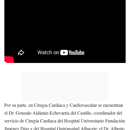
Por su parte, en Cirugía Cardíaca y Cardiovascular se encuentran
el Dr. Gonzalo Aldámiz-Echevarría del Castillo, coordinador del
servicio de Cirugía Cardiaca del Hospital Universitario Fundación
Jiménez Díaz y del Hospital Quirónsalud Albacete; el Dr. Alberto