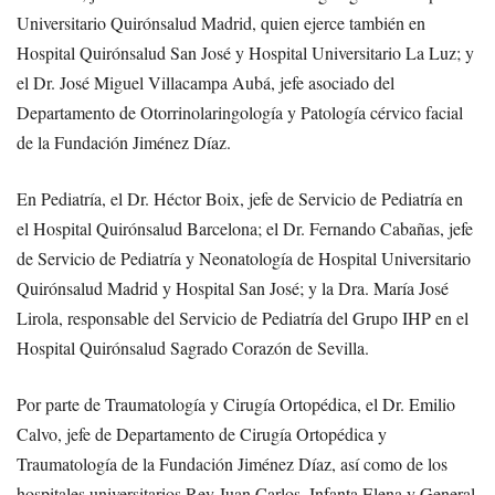
Universitario Quirónsalud Madrid, quien ejerce también en
Hospital Quirónsalud San José y Hospital Universitario La Luz; y
el Dr. José Miguel Villacampa Aubá, jefe asociado del
Departamento de Otorrinolaringología y Patología cérvico facial
de la Fundación Jiménez Díaz.
En Pediatría, el Dr. Héctor Boix, jefe de Servicio de Pediatría en
el Hospital Quirónsalud Barcelona; el Dr. Fernando Cabañas, jefe
de Servicio de Pediatría y Neonatología de Hospital Universitario
Quirónsalud Madrid y Hospital San José; y la Dra. María José
Lirola, responsable del Servicio de Pediatría del Grupo IHP en el
Hospital Quirónsalud Sagrado Corazón de Sevilla.
Por parte de Traumatología y Cirugía Ortopédica, el Dr. Emilio
Calvo, jefe de Departamento de Cirugía Ortopédica y
Traumatología de la Fundación Jiménez Díaz, así como de los
hospitales universitarios Rey Juan Carlos, Infanta Elena y General