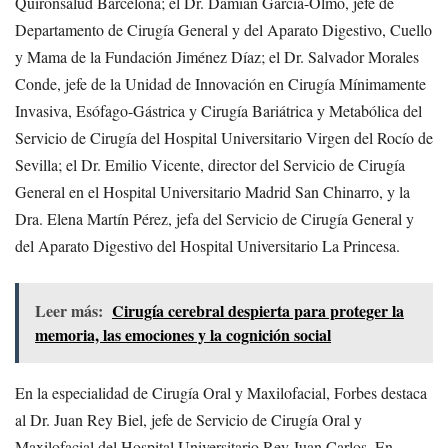
Quirónsalud Barcelona; el Dr. Damián García-Olmo, jefe de
Departamento de Cirugía General y del Aparato Digestivo, Cuello
y Mama de la Fundación Jiménez Díaz; el Dr. Salvador Morales
Conde, jefe de la Unidad de Innovación en Cirugía Mínimamente
Invasiva, Esófago-Gástrica y Cirugía Bariátrica y Metabólica del
Servicio de Cirugía del Hospital Universitario Virgen del Rocío de
Sevilla; el Dr. Emilio Vicente, director del Servicio de Cirugía
General en el Hospital Universitario Madrid San Chinarro, y la
Dra. Elena Martín Pérez, jefa del Servicio de Cirugía General y
del Aparato Digestivo del Hospital Universitario La Princesa.
Leer más:
Cirugía cerebral despierta para proteger la
memoria, las emociones y la cognición social
En la especialidad de Cirugía Oral y Maxilofacial, Forbes destaca
al Dr. Juan Rey Biel, jefe de Servicio de Cirugía Oral y
Maxilofacial del Hospital Universitario Rey Juan Carlos. En