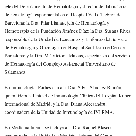
jefe del Departamento de Hematología y director del laboratorio
de hematología experimental en el Hospital Vall d’Hebron de
Barcelona; la Dra. Pilar Llamas, jefa de Hematología y
Hemoterapia de la Fundación Jiménez Díaz; la Dra. Susana Rives,
responsable de la Unidad de Leucemias y Linfomas del Servicio
de Hematología y Oncología del Hospital Sant Joan de Déu de
Barcelona; y la Dra. M.ª Victoria Mateos, especialista del servicio
de Hematología del Complejo Asistencial Universitario de
Salamanca.
En Inmunología, Forbes cita a la Dra. Silvia Sánchez Ramón,
quien lidera la Unidad de Inmunología Clínica del Hospital Ruber
Internacional de Madrid; y la Dra. Diana Alecsandru,
coordinadora de la Unidad de Inmunología de IVI RMA.
En Medicina Interna se incluye a la Dra. Raquel Blasco,
responsable de la Unidad de Medicina Interna del Centro