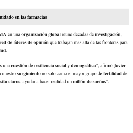
uidado en las farmacias
RMA
organización global
investigación
en una
reúne décadas de
,
red de líderes de opinión
que trabajan más allá de las fronteras para
alud
.
cuestión
resiliencia social
demográfica
Javier
s una
de
y
”, afirmó
surgimiento
fertilidad
 nuestro
no solo como el mayor grupo de
del
sito claros
millón de sueños
: ayudar a hacer realidad un
”.