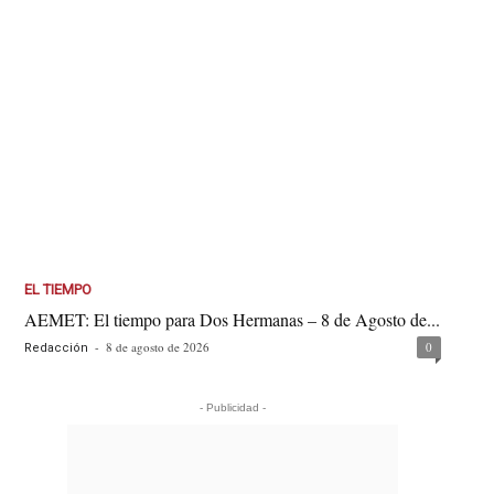
EL TIEMPO
AEMET: El tiempo para Dos Hermanas – 8 de Agosto de...
-
8 de agosto de 2026
0
Redacción
- Publicidad -