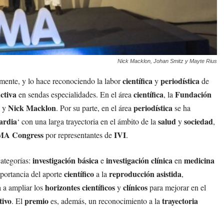
Nick Macklon, Johan Smitz y Mayte Rius
científica
periodística
mente, y lo hace reconociendo la labor
y
de
ctiva
científica
Fundación
en sendas especialidades. En el área
, la
Nick Macklon
periodística
y
. Por su parte, en el área
se ha
ardia
salud
sociedad
‘ con una larga trayectoria en el ámbito de la
y
,
RMA Congress
IVI
por representantes de
.
investigación básica
investigación clínica
medicina
ategorías:
e
en
científico
reproducción asistida
mportancia del aporte
a la
,
horizontes científicos
clínicos
 a ampliar los
y
para mejorar en el
tivo
premio
trayectoria
. El
es, además, un reconocimiento a la