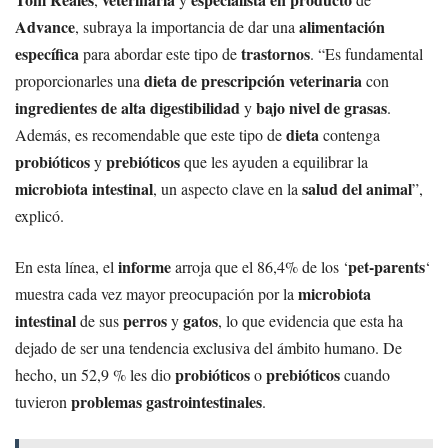
Advance
alimentación
, subraya la importancia de dar una
específica
trastornos
para abordar este tipo de
. “Es fundamental
dieta de prescripción veterinaria
proporcionarles una
con
ingredientes de alta digestibilidad
bajo nivel de grasas
y
.
dieta
Además, es recomendable que este tipo de
contenga
probióticos
prebióticos
y
que les ayuden a equilibrar la
microbiota intestinal
salud del animal
, un aspecto clave en la
”,
explicó.
informe
pet-parents
En esta línea, el
arroja que el 86,4% de los ‘
‘
microbiota
muestra cada vez mayor preocupación por la
intestinal
perros
gatos
de sus
y
, lo que evidencia que esta ha
dejado de ser una tendencia exclusiva del ámbito humano. De
probióticos
prebióticos
hecho, un 52,9 % les dio
o
cuando
problemas gastrointestinales
tuvieron
.