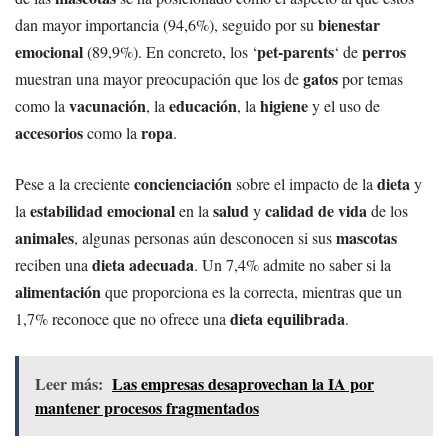
bienestar
dan mayor importancia (94,6%), seguido por su
emocional
pet-parents
perros
(89,9%). En concreto, los ‘
‘ de
gatos
muestran una mayor preocupación que los de
por temas
vacunación
educación
higiene
como la
, la
, la
y el uso de
accesorios
ropa
como la
.
concienciación
dieta
Pese a la creciente
sobre el impacto de la
y
estabilidad emocional
salud
calidad de vida
la
en la
y
de los
animales
mascotas
, algunas personas aún desconocen si sus
dieta adecuada
reciben una
. Un 7,4% admite no saber si la
alimentación
que proporciona es la correcta, mientras que un
dieta equilibrada
1,7% reconoce que no ofrece una
.
Leer más:
Las empresas desaprovechan la IA por
mantener procesos fragmentados