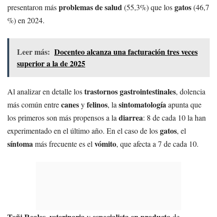
problemas de salud
gatos
presentaron más
(55,3%) que los
(46,7
%) en 2024.
Leer más:
Docenteo alcanza una facturación tres veces
superior a la de 2025
trastornos gastrointestinales
Al analizar en detalle los
, dolencia
canes
felinos
sintomatología
más común entre
y
, la
apunta que
diarrea
los primeros son más propensos a la
: 8 de cada 10 la han
gatos
experimentado en el último año. En el caso de los
, el
síntoma
vómito
más frecuente es el
, que afecta a 7 de cada 10.
Toñi Reales
veterinaria
especialista en producto
,
y
de