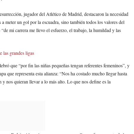
rrección, jugador del Atlético de Madrid, destacaron la necesidad
 a meter un gol por la escuadra, sino también todos los valores del
“de mi carrera me llevo el esfuerzo, el trabajo, la humildad y las
 las grandes ligas
lebró que “por fin las niñas pequeñas tengan referentes femeninos”, y
apa que representa esta alianza: “Nos ha costado mucho llegar hasta
 nos quieran llevar a lo más alto. Lo que nos define es la