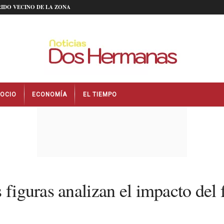
IDO VECINO DE LA ZONA
OCIO
ECONOMÍA
EL TIEMPO
 figuras analizan el impacto del