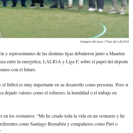
Imagen del acto / Foto de LALIGA
 y representantes de las distintas ligas debatieron junto a Maarten
nza entre la energética, LALIGA y Liga F, sobre el papel del deporte
miso con el futuro.
y el fútbol es muy importante en su desarrollo como personas. Pero si
aya dejado valores como el esfuerzo, la humildad o el trabajo en
 en los vestuarios: “Me he criado toda la vida en un vestuario y he
ve referentes como Santiago Bernabéu y compañeros como Pirri o
”.