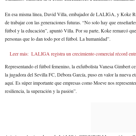
En esa misma línea, David Villa, embajador de LALIGA, y Koke Resu
de trabajar con las generaciones futuras. “No solo hay que enseñarles
fútbol y la educación”, apuntó Villa. Por su parte, Koke remarcó que 
personas que lo dan todo por el fútbol. La humanidad”.
Leer más:
LALIGA registra un crecimiento comercial récord entre
Representando el fútbol femenino, la exfutbolista Vanesa Gimbert ce
la jugadora del Sevilla FC, Débora García, puso en valor la nueva et
aquí. Es súper importante que empresas como Moeve nos representen y
resiliencia, la superación y la pasión”.