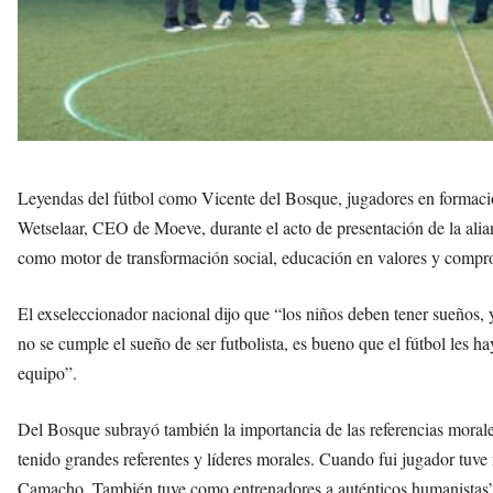
Leyendas del fútbol como Vicente del Bosque, jugadores en formación
Wetselaar, CEO de Moeve, durante el acto de presentación de la alia
como motor de transformación social, educación en valores y compro
El exseleccionador nacional dijo que “los niños deben tener sueños, 
no se cumple el sueño de ser futbolista, es bueno que el fútbol les h
equipo”.
Del Bosque subrayó también la importancia de las referencias morales
tenido grandes referentes y líderes morales. Cuando fui jugador tu
Camacho. También tuve como entrenadores a auténticos humanistas