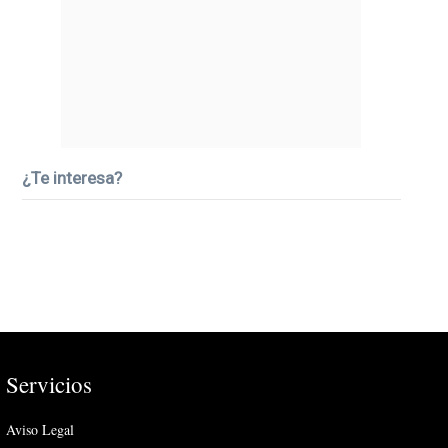
¿Te interesa?
Servicios
Aviso Legal