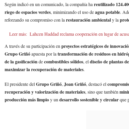
reutilizado 124.4
Según indicó en un comunicado, la compañía ha
riego de espacios verdes
agua potable
, minimizando el uso de
. Ad
restauración ambiental
prot
reforzando su compromiso con la
y la
Leer más:
Lahcen Haddad reclama cooperación en lugar de acusac
proyectos estratégicos de innovaci
A través de su participación en
Grupo Griñó
transformación de residuos en hidró
apuesta por la
de la gasificación
combustibles sólidos
diseño de plantas de
de
, el
maximizar la recuperación de materiales
.
Grupo Griñó
Joan Griñó
compromis
El presidente del
,
, destacó el
recuperación y valorización de materiales
mini
, sino que también
producción más limpio
desarrollo sostenible y circular
y un
que p