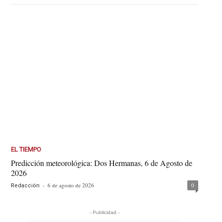
EL TIEMPO
Predicción meteorológica: Dos Hermanas, 6 de Agosto de
2026
-
6 de agosto de 2026
0
Redacción
- Publicidad -