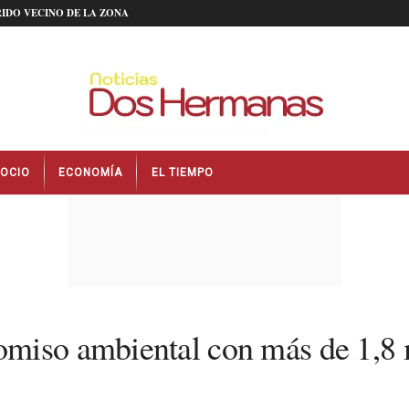
IDO VECINO DE LA ZONA
OCIO
ECONOMÍA
EL TIEMPO
miso ambiental con más de 1,8 m