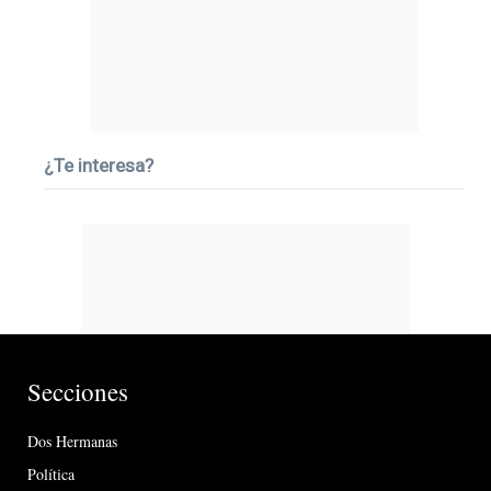
¿Te interesa?
Secciones
Dos Hermanas
Política