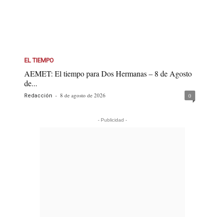
EL TIEMPO
AEMET: El tiempo para Dos Hermanas – 8 de Agosto
de...
-
8 de agosto de 2026
0
Redacción
- Publicidad -