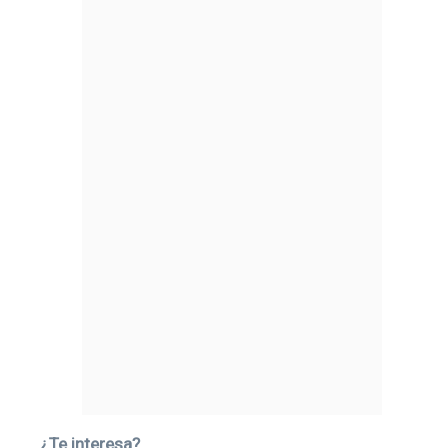
¿Te interesa?