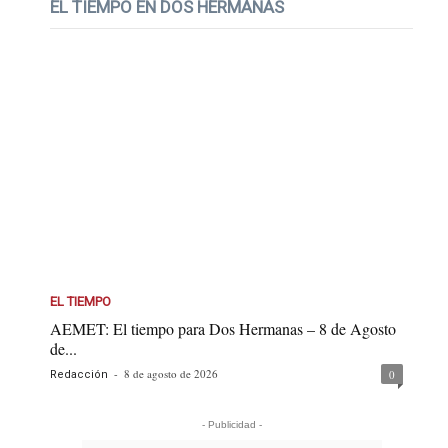
EL TIEMPO EN DOS HERMANAS
EL TIEMPO
AEMET: El tiempo para Dos Hermanas – 8 de Agosto
de...
-
8 de agosto de 2026
0
Redacción
- Publicidad -