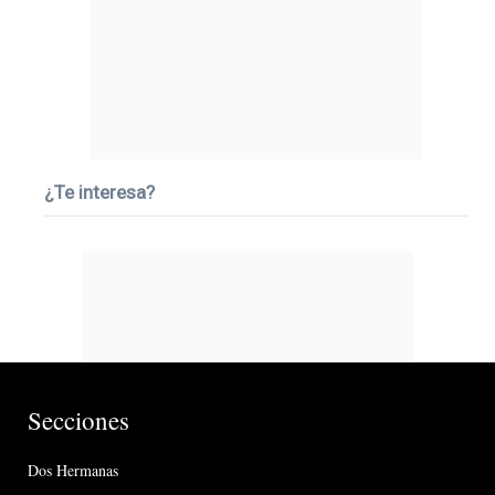
¿Te interesa?
Secciones
Dos Hermanas