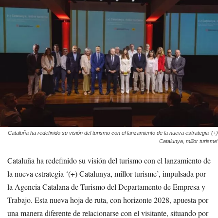
Cataluña ha redefinido su visión del turismo con el lanzamiento de la nueva estrategia ‘(+)
Catalunya, millor turisme’
Cataluña ha redefinido su visión del turismo con el lanzamiento de
la nueva estrategia ‘(+) Catalunya, millor turisme’, impulsada por
la Agencia Catalana de Turismo del Departamento de Empresa y
Trabajo. Esta nueva hoja de ruta, con horizonte 2028, apuesta por
una manera diferente de relacionarse con el visitante, situando por