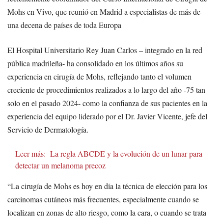
Mohs en Vivo, que reunió en Madrid a especialistas de más de
una decena de países de toda Europa
El Hospital Universitario Rey Juan Carlos – integrado en la red
pública madrileña- ha consolidado en los últimos años su
experiencia en cirugía de Mohs, reflejando tanto el volumen
creciente de procedimientos realizados a lo largo del año -75 tan
solo en el pasado 2024- como la confianza de sus pacientes en la
experiencia del equipo liderado por el Dr. Javier Vicente, jefe del
Servicio de Dermatología.
Leer más:
La regla ABCDE y la evolución de un lunar para
detectar un melanoma precoz
“La cirugía de Mohs es hoy en día la técnica de elección para los
carcinomas cutáneos más frecuentes, especialmente cuando se
localizan en zonas de alto riesgo, como la cara, o cuando se trata