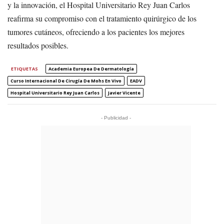
y la innovación, el Hospital Universitario Rey Juan Carlos
reafirma su compromiso con el tratamiento quirúrgico de los
tumores cutáneos, ofreciendo a los pacientes los mejores
resultados posibles.
ETIQUETAS
Academia Europea De Dermatología
Curso Internacional De Cirugía De Mohs En Vivo
EADV
Hospital Universitario Rey Juan Carlos
Javier Vicente
- Publicidad -