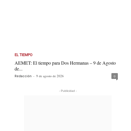
EL TIEMPO
AEMET: El tiempo para Dos Hermanas – 9 de Agosto
de...
-
9 de agosto de 2026
0
Redacción
- Publicidad -