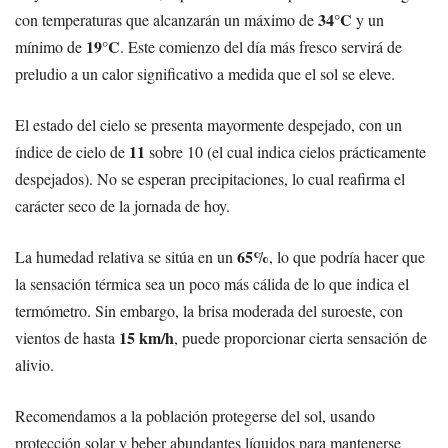
34°C
con temperaturas que alcanzarán un máximo de
y un
19°C
mínimo de
. Este comienzo del día más fresco servirá de
preludio a un calor significativo a medida que el sol se eleve.
El estado del cielo se presenta mayormente despejado, con un
11
índice de cielo de
sobre 10 (el cual indica cielos prácticamente
despejados). No se esperan precipitaciones, lo cual reafirma el
carácter seco de la jornada de hoy.
65%
La humedad relativa se sitúa en un
, lo que podría hacer que
la sensación térmica sea un poco más cálida de lo que indica el
termómetro. Sin embargo, la brisa moderada del suroeste, con
15 km/h
vientos de hasta
, puede proporcionar cierta sensación de
alivio.
Recomendamos a la población protegerse del sol, usando
protección solar y beber abundantes líquidos para mantenerse