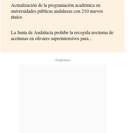
Actualización de la programación académica en
universidades públicas andaluzas con 210 nuevos
títulos
La Junta de Andalucía prohíbe la recogida nocturna de
aceitunas en olivares superintensivos para...
- Publicidad -