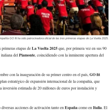
mpañía GO fit ha sido patrocinadora oficial de las tres primeras etapas de La Vuelta 2025.
La Vuelta 2025
es primeras etapas de
que, por primera vez en sus 90
Piamonte
 italiana del
, coincidiendo con la inminente apertura del
GO fit
iembre con la inauguración de su primer centro en el país,
 plan estratégico de expansión internacional de la compañía, que
na inversión estimada de 20 millones de euros por instalación y
España
Italia
diversas acciones de activación tanto en
como en
. El