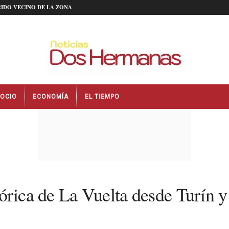
IDO VECINO DE LA ZONA
OCIO
ECONOMÍA
EL TIEMPO
stórica de La Vuelta desde Turín y