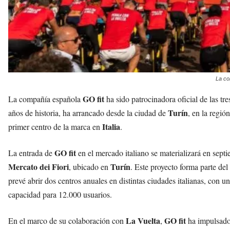
La co
GO fit
La compañía española
ha sido patrocinadora oficial de las tr
Turín
años de historia, ha arrancado desde la ciudad de
, en la región
Italia
primer centro de la marca en
.
GO fit
La entrada de
en el mercado italiano se materializará en sept
Mercato dei Fiori
Turín
, ubicado en
. Este proyecto forma parte del
prevé abrir dos centros anuales en distintas ciudades italianas, con u
capacidad para 12.000 usuarios.
La Vuelta
GO fit
En el marco de su colaboración con
,
ha impulsado 