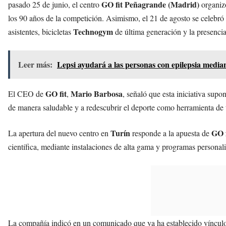
GO fit Peñagrande (Madrid)
pasado 25 de junio, el centro
organizó
los 90 años de la competición. Asimismo, el 21 de agosto se celebró
Technogym
asistentes, bicicletas
de última generación y la presencia 
Leer más:
Lepsi ayudará a las personas con epilepsia median
GO fit
Mario Barbosa
El CEO de
,
, señaló que esta iniciativa supo
de manera saludable y a redescubrir el deporte como herramienta de 
Turín
GO f
La apertura del nuevo centro en
responde a la apuesta de
científica, mediante instalaciones de alta gama y programas personali
La compañía indicó en un comunicado que ya ha establecido vínculo