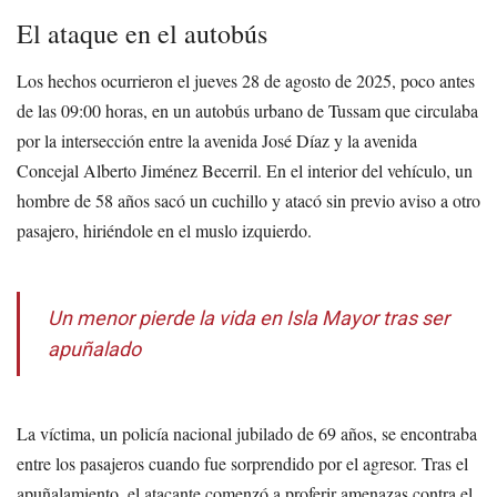
El ataque en el autobús
Los hechos ocurrieron el jueves 28 de agosto de 2025, poco antes
de las 09:00 horas, en un autobús urbano de Tussam que circulaba
por la intersección entre la avenida José Díaz y la avenida
Concejal Alberto Jiménez Becerril. En el interior del vehículo, un
hombre de 58 años sacó un cuchillo y atacó sin previo aviso a otro
pasajero, hiriéndole en el muslo izquierdo.
Un menor pierde la vida en Isla Mayor tras ser
apuñalado
La víctima, un policía nacional jubilado de 69 años, se encontraba
entre los pasajeros cuando fue sorprendido por el agresor. Tras el
apuñalamiento, el atacante comenzó a proferir amenazas contra el