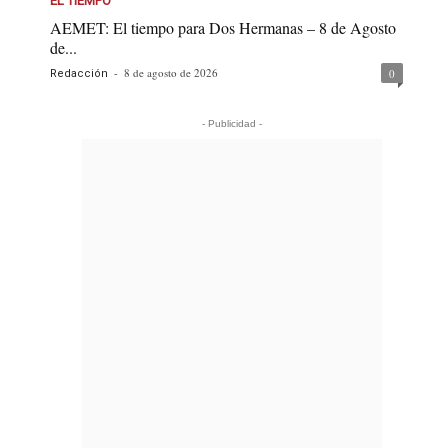
EL TIEMPO
AEMET: El tiempo para Dos Hermanas – 8 de Agosto
de...
-
8 de agosto de 2026
0
Redacción
- Publicidad -