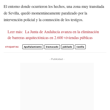
El entorno donde ocurrieron los hechos, una zona muy transitada
de Sevilla, quedó momentáneamente paralizado por la
intervención policial y la conmoción de los testigos.
Leer más:
La Junta de Andalucía avanza en la eliminación
de barreras arquitectónicas en 2.600 viviendas públicas
ETIQUETAS
Apuñalamiento
Destacado
Jubilado
Sevilla
- Publicidad -