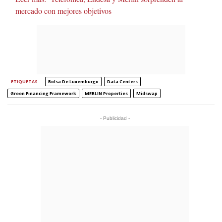
mercado con mejores objetivos
ETIQUETAS
Bolsa De Luxemburgo
Data Centers
Green Financing Framework
MERLIN Properties
Midswap
- Publicidad -