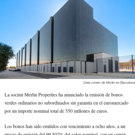
Data center de Merlin en Barcelona
La socimi Merlin Properties ha anunciado la emisión de bonos
verdes ordinarios no subordinados sin garantía en el euromercado
por un importe nominal total de 550 millones de euros.
Los bonos han sido emitidos con vencimiento a ocho años, a un
precio de emisión del 99,507% del valor nominal, con un cupón