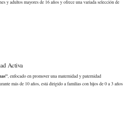
enes y adultos mayores de 16 años y ofrece una variada selección de
ad Activa
nas”
, enfocado en promover una maternidad y paternidad
rante más de 10 años, está dirigido a familias con hijos de 0 a 3 años