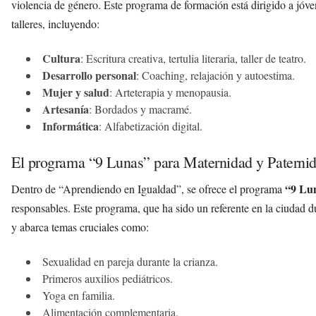
violencia de género. Este programa de formación está dirigido a jóv
talleres, incluyendo:
Cultura
: Escritura creativa, tertulia literaria, taller de teatro.
Desarrollo personal
: Coaching, relajación y autoestima.
Mujer y salud
: Arteterapia y menopausia.
Artesanía
: Bordados y macramé.
Informática
: Alfabetización digital.
El programa “9 Lunas” para Maternidad y Paternid
“9 Lu
Dentro de “Aprendiendo en Igualdad”, se ofrece el programa
responsables. Este programa, que ha sido un referente en la ciudad du
y abarca temas cruciales como:
Sexualidad en pareja durante la crianza.
Primeros auxilios pediátricos.
Yoga en familia.
Alimentación complementaria.