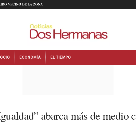
IDO VECINO DE LA ZONA
OCIO
ECONOMÍA
EL TIEMPO
ualdad” abarca más de medio cen