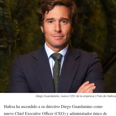
Diego Guardamino, nuevo CEO de la empresa | Foto de Hafesa
Hafesa ha ascendido a su directivo Diego Guardamino como
nuevo Chief Executive Officer (CEO) y administrador único de