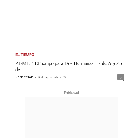
EL TIEMPO
AEMET: El tiempo para Dos Hermanas – 8 de Agosto
de...
-
8 de agosto de 2026
0
Redacción
- Publicidad -