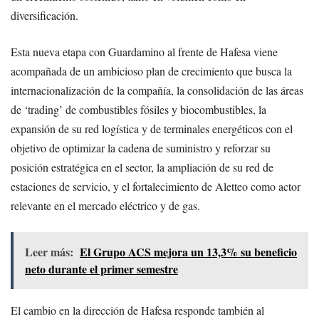
diversificación.
Esta nueva etapa con Guardamino al frente de Hafesa viene
acompañada de un ambicioso plan de crecimiento que busca la
internacionalización de la compañía, la consolidación de las áreas
de ‘trading’ de combustibles fósiles y biocombustibles, la
expansión de su red logística y de terminales energéticos con el
objetivo de optimizar la cadena de suministro y reforzar su
posición estratégica en el sector, la ampliación de su red de
estaciones de servicio, y el fortalecimiento de Aletteo como actor
relevante en el mercado eléctrico y de gas.
Leer más:
El Grupo ACS mejora un 13,3% su beneficio
neto durante el primer semestre
El cambio en la dirección de Hafesa responde también al