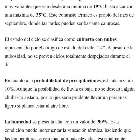
19°C
muy variables que van desde una mínima de
hasta alcanzar
35°C
una máxima de
. Este contraste térmico es propio del mes de
septiembre, donde las tardes pueden ser bastante calurosas.
cubierto con nubes
El estado del cielo se clasifica como
,
representado por el código de estado del cielo “14”. A pesar de la
nubosidad, no se prevén cielos totalmente despejados durante el
día.
probabilidad de precipitaciones
En cuanto a la
, esta alcanza un
10%. Aunque la posibilidad de lluvia es baja, no se descarta algún
chubasco aislado, por lo que sería prudente llevar un paraguas
ligero si planea estar al aire libre.
humedad
90%
La
se presenta alta, con un valor del
. Esta
condición puede incrementar la sensación térmica, haciendo que
las temperaturas se perciban aún más elevadas, especialmente