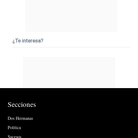
¿Te interesa?
Secciones
Dos Hermanas
Política
Sucesos