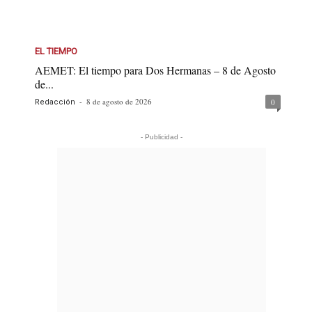
EL TIEMPO
AEMET: El tiempo para Dos Hermanas – 8 de Agosto
de...
-
8 de agosto de 2026
0
Redacción
- Publicidad -