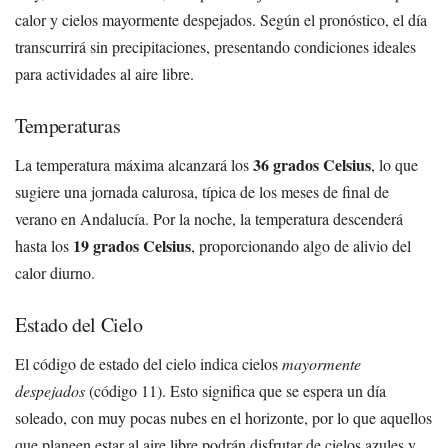
calor y cielos mayormente despejados. Según el pronóstico, el día
transcurrirá sin precipitaciones, presentando condiciones ideales
para actividades al aire libre.
Temperaturas
36 grados Celsius
La temperatura máxima alcanzará los
, lo que
sugiere una jornada calurosa, típica de los meses de final de
verano en Andalucía. Por la noche, la temperatura descenderá
19 grados Celsius
hasta los
, proporcionando algo de alivio del
calor diurno.
Estado del Cielo
El código de estado del cielo indica cielos
mayormente
despejados
(código 11). Esto significa que se espera un día
soleado, con muy pocas nubes en el horizonte, por lo que aquellos
que planeen estar al aire libre podrán disfrutar de cielos azules y