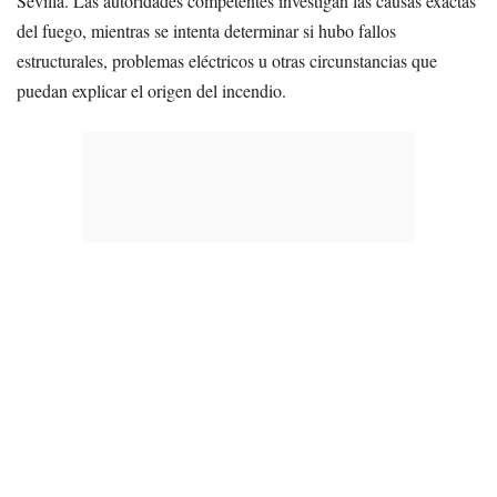
Sevilla. Las autoridades competentes investigan las causas exactas
del fuego, mientras se intenta determinar si hubo fallos
estructurales, problemas eléctricos u otras circunstancias que
puedan explicar el origen del incendio.