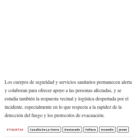
Los cuerpos de seguridad y servicios sanitarios permanecen alerta
y colaboran para ofrecer apoyo a las personas afectadas, y se
estudia también la respuesta vecinal y logística despertada por el
incidente, especialmente en lo que respecta a la rapidez de la
detección del fuego y los protocolos de evacuación.
ETIQUETAS
Cazalla De La Sierra
Destacado
Fallece
Incendio
Joven