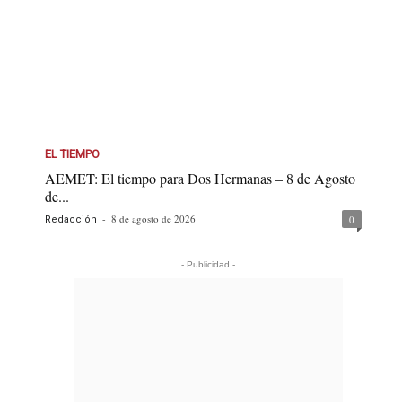
EL TIEMPO
AEMET: El tiempo para Dos Hermanas – 8 de Agosto
de...
-
8 de agosto de 2026
0
Redacción
- Publicidad -