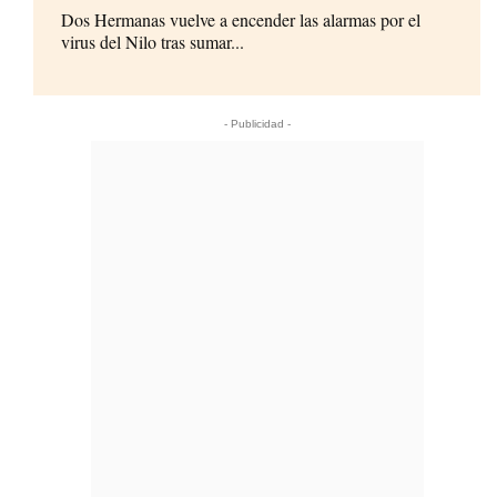
Dos Hermanas vuelve a encender las alarmas por el
virus del Nilo tras sumar...
- Publicidad -