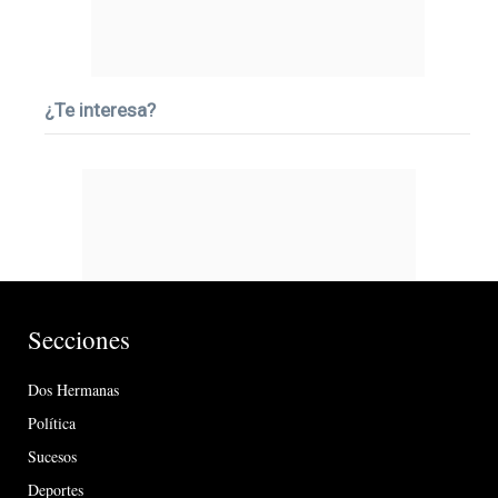
¿Te interesa?
Secciones
Dos Hermanas
Política
Sucesos
Deportes