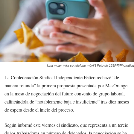
Una mujer mira su teléfono móvil | Foto de 123RF/Photodiod
La Confederación Sindical Independiente Fetico rechazó “de
manera rotunda” la primera propuesta presentada por MasOrange
en la mesa de negociación del futuro convenio de grupo laboral,
calificándola de “notablemente baja e insuficiente” tras diez meses
de espera desde el inicio del proceso.
Según informó este viernes el sindicato, que representa a un tercio
de los trabajadores en número de delegados, la negociación se ha