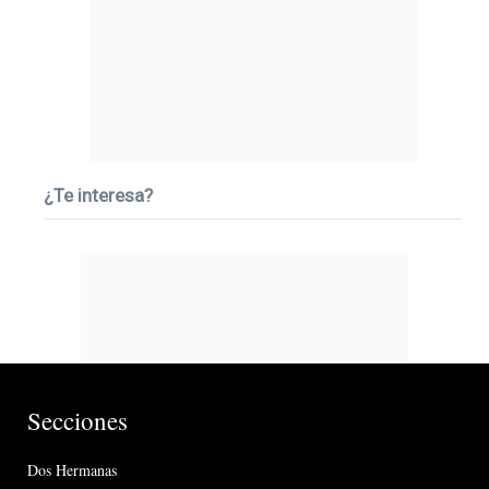
¿Te interesa?
Secciones
Dos Hermanas