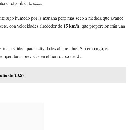
ntener el ambiente seco.
ente algo húmedo por la mañana pero más seco a medida que avance
15 km/h
oeste, con velocidades alrededor de
, que proporcionarán una
manas, ideal para actividades al aire libre. Sin embargo, es
mperaturas previstas en el transcurso del día.
ulio de 2026