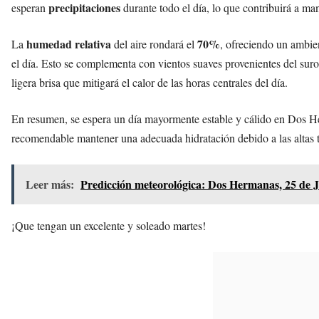
precipitaciones
esperan
durante todo el día, lo que contribuirá a ma
humedad relativa
70%
La
del aire rondará el
, ofreciendo un ambi
el día. Esto se complementa con vientos suaves provenientes del sur
ligera brisa que mitigará el calor de las horas centrales del día.
En resumen, se espera un día mayormente estable y cálido en Dos Her
recomendable mantener una adecuada hidratación debido a las altas te
Leer más:
Predicción meteorológica: Dos Hermanas, 25 de J
¡Que tengan un excelente y soleado martes!