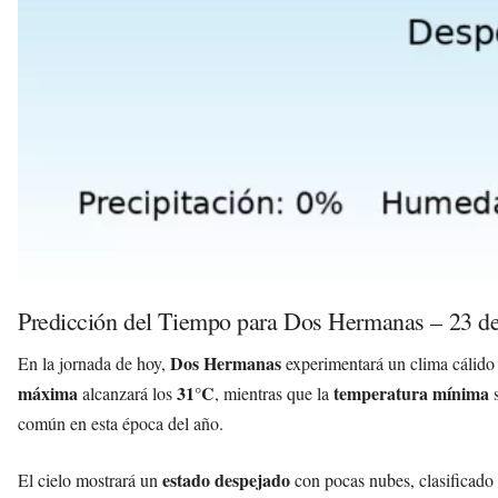
Predicción del Tiempo para Dos Hermanas – 23 d
Dos Hermanas
En la jornada de hoy,
experimentará un clima cálido y
máxima
31°C
temperatura mínima
alcanzará los
, mientras que la
s
común en esta época del año.
estado despejado
El cielo mostrará un
con pocas nubes, clasificado