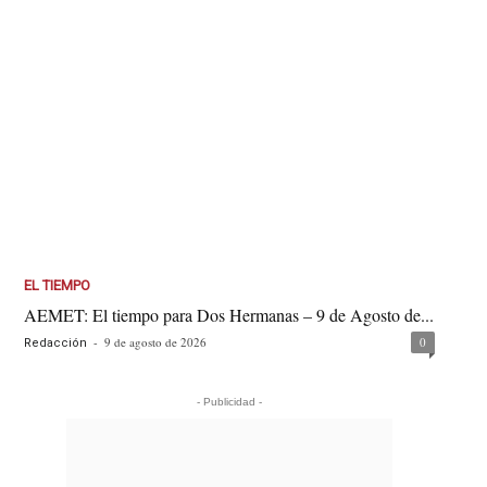
EL TIEMPO
AEMET: El tiempo para Dos Hermanas – 9 de Agosto de...
-
9 de agosto de 2026
0
Redacción
- Publicidad -