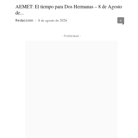
AEMET: El tiempo para Dos Hermanas – 8 de Agosto
de...
-
8 de agosto de 2026
0
Redacción
- Publicidad -