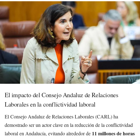
El impacto del Consejo Andaluz de Relaciones
Laborales en la conflictividad laboral
El Consejo Andaluz de Relaciones Laborales (CARL) ha
demostrado ser un actor clave en la reducción de la conflictividad
11 millones de horas
laboral en Andalucía, evitando alrededor de