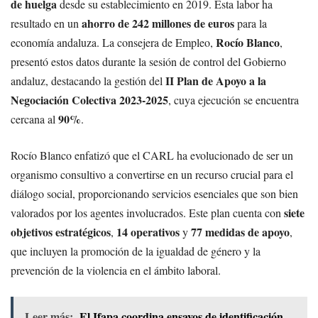
de huelga
desde su establecimiento en 2019. Esta labor ha
ahorro de 242 millones de euros
resultado en un
para la
Rocío Blanco
economía andaluza. La consejera de Empleo,
,
presentó estos datos durante la sesión de control del Gobierno
II Plan de Apoyo a la
andaluz, destacando la gestión del
Negociación Colectiva 2023-2025
, cuya ejecución se encuentra
90%
cercana al
.
Rocío Blanco enfatizó que el CARL ha evolucionado de ser un
organismo consultivo a convertirse en un recurso crucial para el
diálogo social, proporcionando servicios esenciales que son bien
siete
valorados por los agentes involucrados. Este plan cuenta con
objetivos estratégicos
14 operativos
77 medidas de apoyo
,
y
,
que incluyen la promoción de la igualdad de género y la
prevención de la violencia en el ámbito laboral.
Leer más:
El Ifapa coordina ensayos de identificación