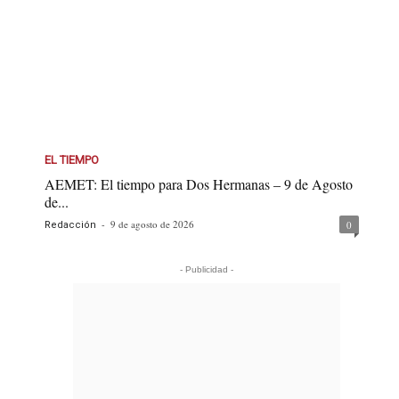
EL TIEMPO
AEMET: El tiempo para Dos Hermanas – 9 de Agosto
de...
-
9 de agosto de 2026
0
Redacción
- Publicidad -