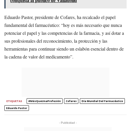
conquista al público de Valladolid
Eduardo Pastor, presidente de Cofares, ha recalcado el papel
fundamental del farmacéutico: “hoy es más necesario que nunca
potenciar el papel y las competencias de la farmacia, y así dotar a
sus profesionales del reconocimiento, la protección y las
herramientas para continuar siendo un eslabón esencial dentro de
la cadena de valor del medicamento”.
ETIQUETAS
#MásQueUnaProfesión
Cofares
Día Mundial Del Farmacéutico
Eduardo Pastor
- Publicidad -