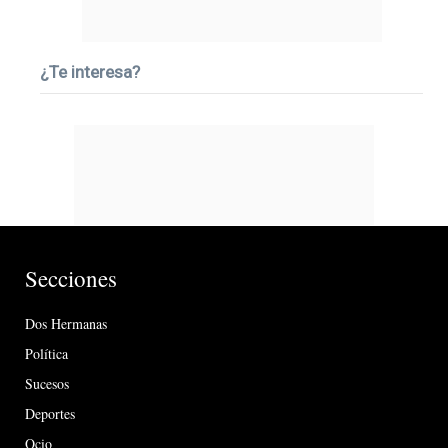
¿Te interesa?
Secciones
Dos Hermanas
Política
Sucesos
Deportes
Ocio