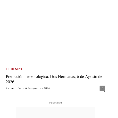
EL TIEMPO
Predicción meteorológica: Dos Hermanas, 6 de Agosto de
2026
-
6 de agosto de 2026
0
Redacción
- Publicidad -