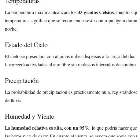
Temperaturas
33 grados Celsius
La temperatura máxima alcanzará los
, mientras 
temperaturas significa que se recomienda vestir con ropa ligera durant
noche.
Estado del Cielo
El cielo se presentará con algunas nubes dispersas a lo largo del día,
favorecerá actividades al aire libre sin molestos intervalos de sombra.
Precipitación
La probabilidad de precipitación es prácticamente nula, registrándo
de lluvia.
Humedad y Viento
humedad relativa es alta, con un 95%
La
, lo que podría hacer qu
las horas pico de calor. En cuanto al viento, se espera que sople co