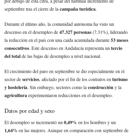
por debajo de esta cifra, a pesar del habitual incremento de
campaña turística
septiembre tras el cierre de la
.
Durante el último año, la comunidad autónoma ha visto un
47.327 personas
descenso en el desempleo de
(7,31%), liderando
53 meses
la reducción en el país con una caída acumulada durante
consecutivos
tercio
. Este descenso en Andalucía representa un
del total
de las bajas de desempleo a nivel nacional.
El crecimiento del paro en septiembre se dio especialmente en el
servicios
turismo
sector de
, afectado por el fin de los contratos en
y hostelería
construcción
. Sin embargo, sectores como la
y la
agricultura
experimentaron reducciones en el desempleo.
Datos por edad y sexo
0,49%
El desempleo se incrementó un
en los hombres y un
1,64%
en las mujeres. Aunque en comparación con septiembre de