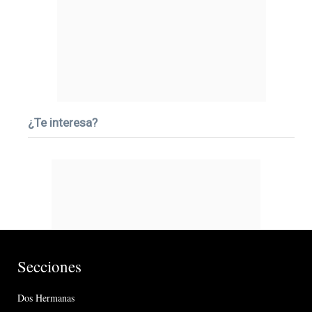
¿Te interesa?
Secciones
Dos Hermanas