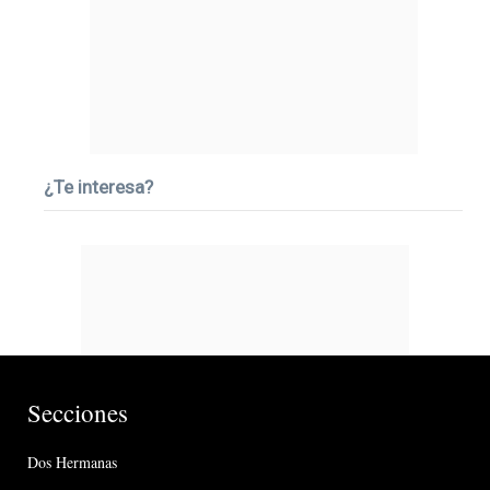
¿Te interesa?
Secciones
Dos Hermanas