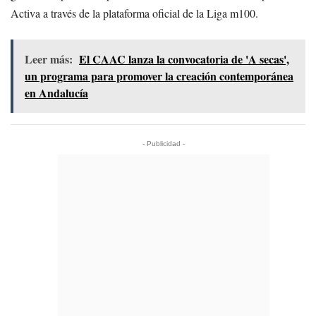
Activa a través de la plataforma oficial de la Liga m100.
Leer más:
El CAAC lanza la convocatoria de 'A secas',
un programa para promover la creación contemporánea
en Andalucía
- Publicidad -