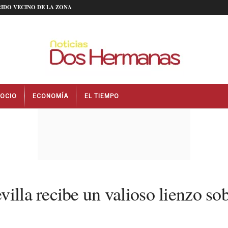
IDO VECINO DE LA ZONA
OCIO
ECONOMÍA
EL TIEMPO
illa recibe un valioso lienzo so