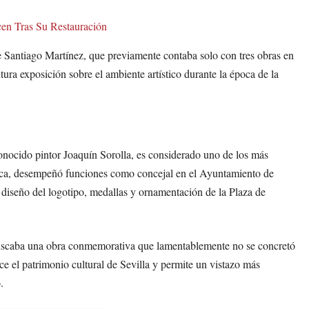
cen Tras Su Restauración
e Santiago Martínez, que previamente contaba solo con tres obras en
tura exposición sobre el ambiente artístico durante la época de la
onocido pintor Joaquín Sorolla, es considerado uno de los más
órica, desempeñó funciones como concejal en el Ayuntamiento de
el diseño del logotipo, medallas y ornamentación de la Plaza de
buscaba una obra conmemorativa que lamentablemente no se concretó
ce el patrimonio cultural de Sevilla y permite un vistazo más
.