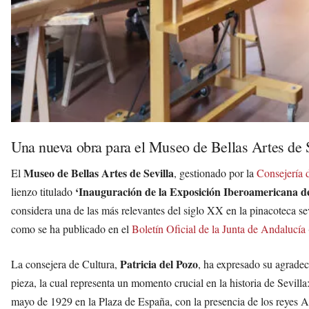
Una nueva obra para el Museo de Bellas Artes de S
Museo de Bellas Artes de Sevilla
El
, gestionado por la
Consejería 
‘Inauguración de la Exposición Iberoamericana d
lienzo titulado
considera una de las más relevantes del siglo XX en la pinacoteca sev
como se ha publicado en el
Boletín Oficial de la Junta de Andalucía
Patricia del Pozo
La consejera de Cultura,
, ha expresado su agradec
pieza, la cual representa un momento crucial en la historia de Sevilla
mayo de 1929 en la Plaza de España, con la presencia de los reyes A