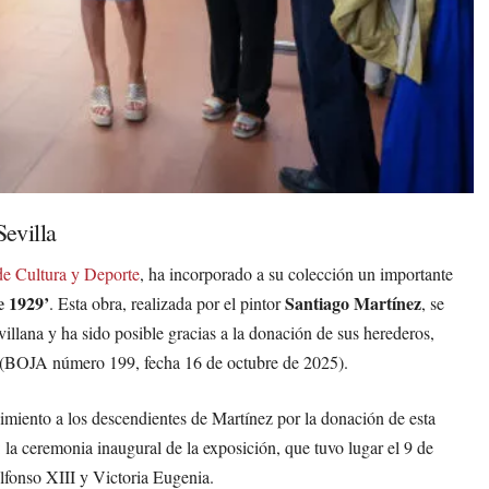
evilla
de Cultura y Deporte
, ha incorporado a su colección un importante
e 1929’
Santiago Martínez
. Esta obra, realizada por el pintor
, se
illana y ha sido posible gracias a la donación de sus herederos,
(BOJA número 199, fecha 16 de octubre de 2025).
imiento a los descendientes de Martínez por la donación de esta
: la ceremonia inaugural de la exposición, que tuvo lugar el 9 de
lfonso XIII y Victoria Eugenia.