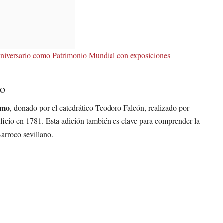
aniversario como Patrimonio Mundial con exposiciones
mo
lmo
, donado por el catedrático Teodoro Falcón, realizado por
ificio en 1781. Esta adición también es clave para comprender la
arroco sevillano.