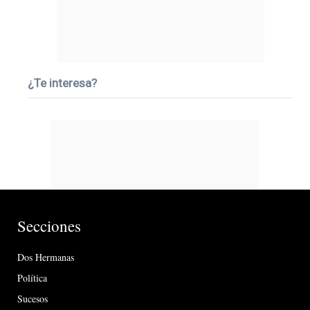
¿Te interesa?
Secciones
Dos Hermanas
Política
Sucesos