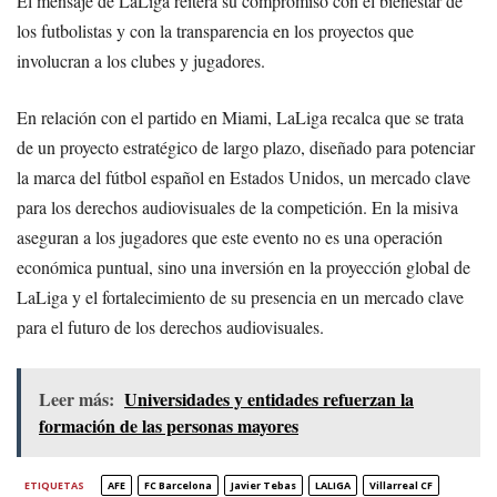
El mensaje de LaLiga reitera su compromiso con el bienestar de
los futbolistas y con la transparencia en los proyectos que
involucran a los clubes y jugadores.
En relación con el partido en Miami, LaLiga recalca que se trata
de un proyecto estratégico de largo plazo, diseñado para potenciar
la marca del fútbol español en Estados Unidos, un mercado clave
para los derechos audiovisuales de la competición. En la misiva
aseguran a los jugadores que este evento no es una operación
económica puntual, sino una inversión en la proyección global de
LaLiga y el fortalecimiento de su presencia en un mercado clave
para el futuro de los derechos audiovisuales.
Leer más:
Universidades y entidades refuerzan la
formación de las personas mayores
ETIQUETAS
AFE
FC Barcelona
Javier Tebas
LALIGA
Villarreal CF