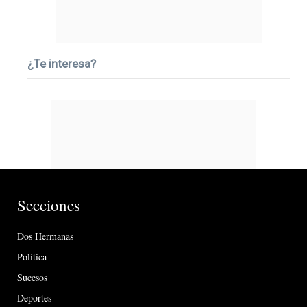
¿Te interesa?
Secciones
Dos Hermanas
Política
Sucesos
Deportes