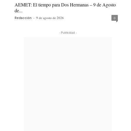
AEMET: El tiempo para Dos Hermanas – 9 de Agosto
de...
-
9 de agosto de 2026
0
Redacción
- Publicidad -