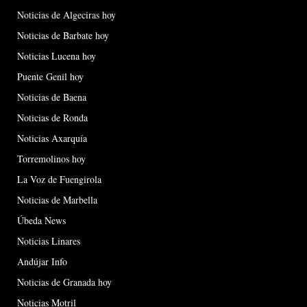
Noticias de Algeciras hoy
Noticias de Barbate hoy
Noticias Lucena hoy
Puente Genil hoy
Noticias de Baena
Noticias de Ronda
Noticias Axarquía
Torremolinos hoy
La Voz de Fuengirola
Noticias de Marbella
Úbeda News
Noticias Linares
Andújar Info
Noticias de Granada hoy
Noticias Motril