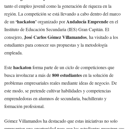
tanto el empleo juvenil como la generación de riqueza en la
región. La competición se está llevando a cabo dentro del marco
‘hackaton’
Andalucía Emprende
de un
organizado por
en el
Instituto de Educación Secundaria (IES) Gran Capitán. El
José Carlos Gómez Villamandos
consejero,
, ha visitado a los
estudiantes para conocer sus propuestas y la metodología
empleada.
hackaton
Este
forma parte de un ciclo de competiciones que
800 estudiantes
busca involucrar a más de
en la solución de
problemas empresariales reales mediante ideas de negocio. De
este modo, se pretende cultivar habilidades y competencias
emprendedoras en alumnos de secundaria, bachillerato y
formación profesional.
Gómez Villamandos ha destacado que estas iniciativas no solo
representan una oportunidad para que los estudiantes muestren sus