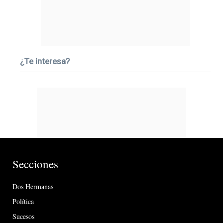
¿Te interesa?
Secciones
Dos Hermanas
Política
Sucesos