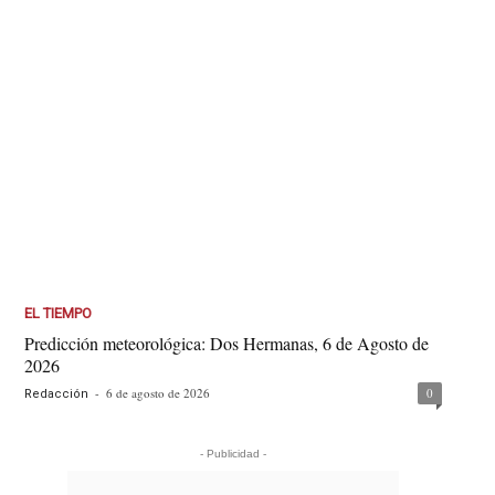
EL TIEMPO
Predicción meteorológica: Dos Hermanas, 6 de Agosto de
2026
-
6 de agosto de 2026
0
Redacción
- Publicidad -