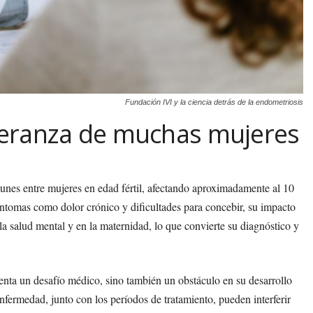
Fundación IVI y la ciencia detrás de la endometriosis
speranza de muchas mujeres
nes entre mujeres en edad fértil, afectando aproximadamente al 10
ntomas como dolor crónico y dificultades para concebir, su impacto
la salud mental y en la maternidad, lo que convierte su diagnóstico y
enta un desafío médico, sino también un obstáculo en su desarrollo
enfermedad, junto con los períodos de tratamiento, pueden interferir