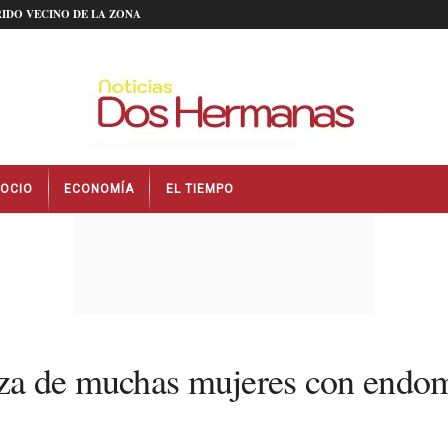
IDO VECINO DE LA ZONA
OCIO
ECONOMÍA
EL TIEMPO
anza de muchas mujeres con endom