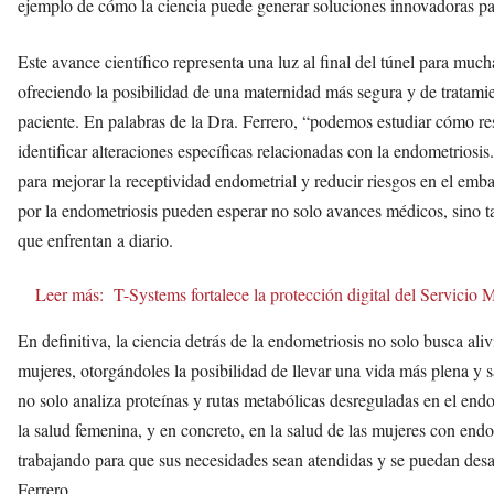
ejemplo de cómo la ciencia puede generar soluciones innovadoras p
Este avance científico representa una luz al final del túnel para muc
ofreciendo la posibilidad de una maternidad más segura y de tratami
paciente. En palabras de la Dra. Ferrero, “podemos estudiar cómo 
identificar alteraciones específicas relacionadas con la endometriosis
para mejorar la receptividad endometrial y reducir riesgos en el emb
por la endometriosis pueden esperar no solo avances médicos, sino t
que enfrentan a diario.
Leer más:
T-Systems fortalece la protección digital del Servicio
En definitiva, la ciencia detrás de la endometriosis no solo busca aliv
mujeres, otorgándoles la posibilidad de llevar una vida más plena y s
no solo analiza proteínas y rutas metabólicas desreguladas en el en
la salud femenina, y en concreto, en la salud de las mujeres con end
trabajando para que sus necesidades sean atendidas y se puedan desa
Ferrero.