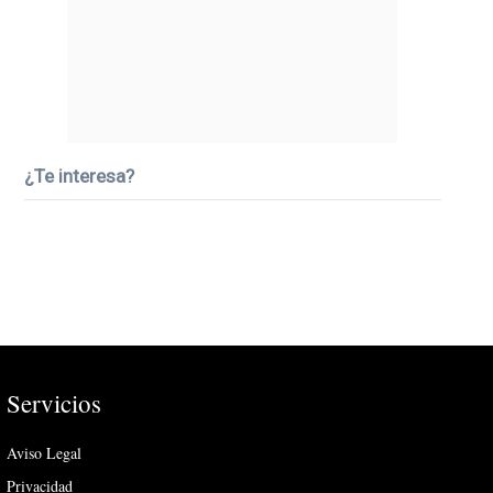
¿Te interesa?
Servicios
Aviso Legal
Privacidad