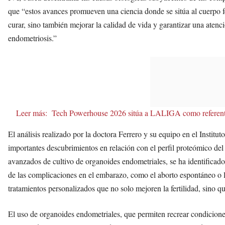
que “estos avances promueven una ciencia donde se sitúa al cuerpo f
curar, sino también mejorar la calidad de vida y garantizar una aten
endometriosis.”
Leer más:
Tech Powerhouse 2026 sitúa a LALIGA como referente 
El análisis realizado por la doctora Ferrero y su equipo en el Institu
importantes descubrimientos en relación con el perfil proteómico d
avanzados de cultivo de organoides endometriales, se ha identificad
de las complicaciones en el embarazo, como el aborto espontáneo o l
tratamientos personalizados que no solo mejoren la fertilidad, sino 
El uso de organoides endometriales, que permiten recrear condiciones s