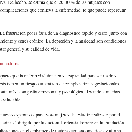
ctiva. De hecho, se estima que el 20-30 % de las mujeres con
 complicaciones que conlleva la enfermedad, lo que puede repercutir
a frustración por la falta de un diagnóstico rápido y claro, junto con
lamiento y estrés crónico. La depresión y la ansiedad son condiciones
tar general y su calidad de vida.
s inmaduros
mpacto que la enfermedad tiene en su capacidad para ser madres.
osis tienen un riesgo aumentado de complicaciones gestacionales,
n aún más la angustia emocional y psicológica, llevando a muchas
o saludable.
 nuevas esperanzas para estas mujeres. El estudio realizado por el
terinas”, dirigido por la doctora Hortensia Ferrero en la Fundación
plicaciones en el embarazo de mujeres con endometriosis y afirma