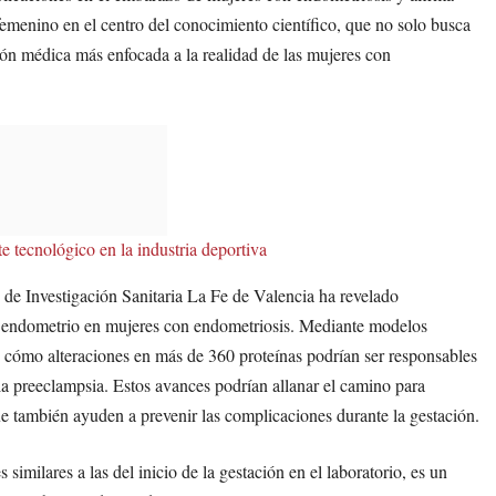
emenino en el centro del conocimiento científico, que no solo busca
ción médica más enfocada a la realidad de las mujeres con
tecnológico en la industria deportiva
to de Investigación Sanitaria La Fe de Valencia ha revelado
el endometrio en mujeres con endometriosis. Mediante modelos
o cómo alteraciones en más de 360 proteínas podrían ser responsables
a preeclampsia. Estos avances podrían allanar el camino para
que también ayuden a prevenir las complicaciones durante la gestación.
imilares a las del inicio de la gestación en el laboratorio, es un