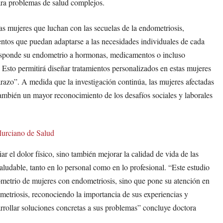
ara problemas de salud complejos.
has mujeres que luchan con las secuelas de la endometriosis,
entos que puedan adaptarse a las necesidades individuales de cada
responde su endometrio a hormonas, medicamentos o incluso
. Esto permitirá diseñar tratamientos personalizados en estas mujeres
arazo”. A medida que la investigación continúa, las mujeres afectadas
ambién un mayor reconocimiento de los desafíos sociales y laborales
 Murciano de Salud
iar el dolor físico, sino también mejorar la calidad de vida de las
aludable, tanto en lo personal como en lo profesional. “Este estudio
dometrio de mujeres con endometriosis, sino que pone su atención en
ometriosis, reconociendo la importancia de sus experiencias y
rrollar soluciones concretas a sus problemas” concluye doctora