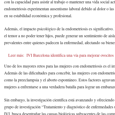
con la capacidad para asistir al trabajo o mantener una vida social a
endometriosis experimentan ausentismo laboral debido al dolor o las
en su estabilidad económica y profesional.
Además, el impacto psicológico de la endometriosis es significativo. L
el temor a no poder tener hijos, puede generar un sentimiento de ais
prevalentes entre quienes padecen la enfermedad, afectando su bienes
Leer más:
IVI Barcelona identifica una vía para mejorar ovocito
Uno de los mayores retos para las mujeres con endometriosis es el i
Además de las dificultades para concebir, las mujeres con endometri
como la preeclampsia y el aborto espontáneo. Estos factores agrava
mujeres a enfrentarse a una verdadera batalla para lograr un embaraz
Sin embargo, la investigación científica está avanzando y ofreciendo
grupo de investigación “Tratamiento y diagnóstico de enfermedades u
IVI, busca desentrañar las causas biológicas subyacentes de las com